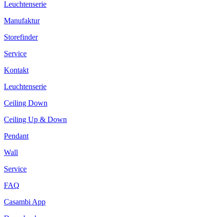
Leuchtenserie
Manufaktur
Storefinder
Service
Kontakt
Leuchtenserie
Ceiling Down
Ceiling Up & Down
Pendant
Wall
Service
FAQ
Casambi App