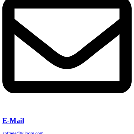
E-Mail
anfrage@viloom.com