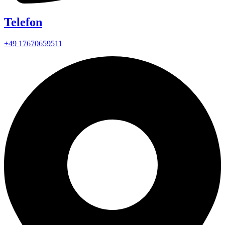
Telefon
+49 17670659511