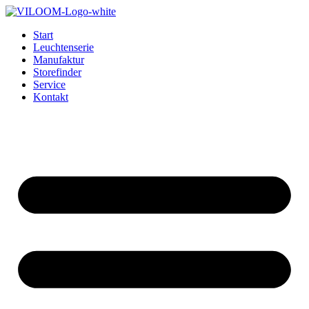
Zum
Inhalt
Start
wechseln
Leuchtenserie
Manufaktur
Storefinder
Service
Kontakt