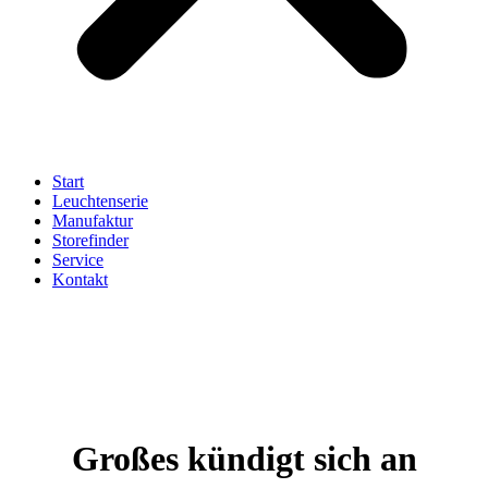
Start
Leuchtenserie
Manufaktur
Storefinder
Service
Kontakt
Großes kündigt sich an