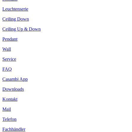
Leuchtenserie
Ceiling Down
Ceiling Up & Down
Pendant
Wall
Service
FAQ
Casambi App
Downloads
Kontakt
Mail
Telefon
Fachhändler