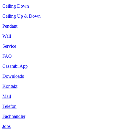
Ceiling Down
Ceiling Up & Down
Pendant
Wall
Service
FAQ
Casambi App
Downloads
Kontakt
Mail
Telefon
Fachhändler
Jobs