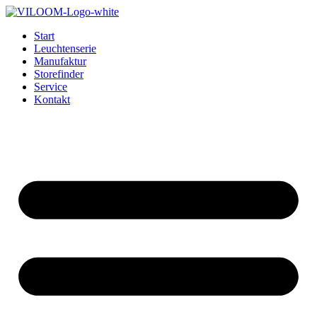
Zum
Inhalt
Start
wechseln
Leuchtenserie
Manufaktur
Storefinder
Service
Kontakt