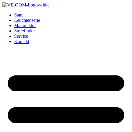
Zum
Inhalt
Start
wechseln
Leuchtenserie
Manufaktur
Storefinder
Service
Kontakt