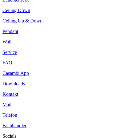
Ceiling Down
Ceiling Up & Down
Pendant
Wall
Service
FAQ
Casambi App
Downloads
Kontakt
Mail
Telefon
Fachhändler
Socials