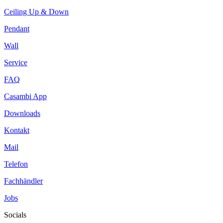
Ceiling Up & Down
Pendant
Wall
Service
FAQ
Casambi App
Downloads
Kontakt
Mail
Telefon
Fachhändler
Jobs
Socials